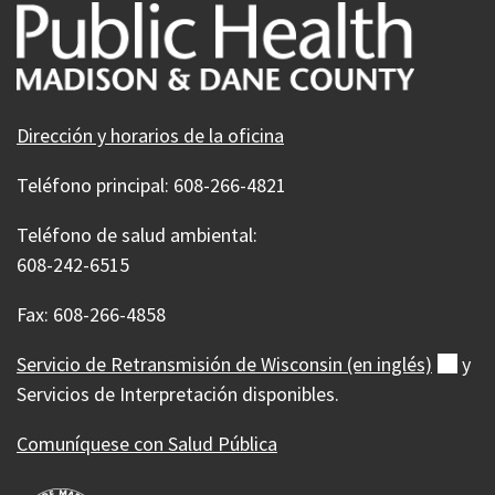
Dirección y horarios de la oficina
Teléfono principal: 608-266-4821
Teléfono de salud ambiental:
608-242-6515
Fax: 608-266-4858
Servicio de Retransmisión de Wisconsin (en
inglés)
(ext
y
Servicios de Interpretación disponibles.
Comuníquese con Salud Pública