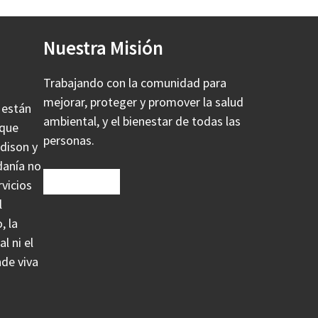
Nuestra Misión
Trabajando con la comunidad para
mejorar, proteger y promover la salud
 están
ambiental, y el bienestar de todas las
 que
personas.
adison y
danía no
rvicios
l
, la
l ni el
de viva