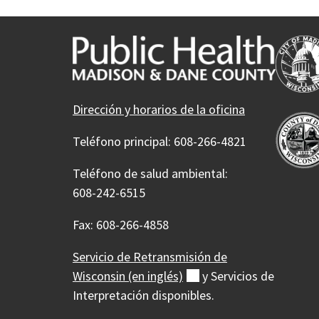
Dirección y horarios de la oficina
Teléfono principal: 608-266-4821
Teléfono de salud ambiental:
608-242-6515
Fax: 608-266-4858
Servicio de Retransmisión de
Wisconsin (en
inglés)
(externo)
y Servicios de
Interpretación disponibles.