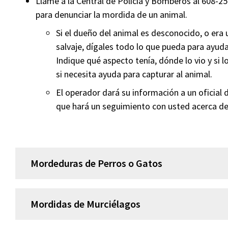
Llame a la Central de Policía y Bomberos al 608-2
para denunciar la mordida de un animal.
Si el dueño del animal es desconocido, o era 
salvaje, dígales todo lo que pueda para ayud
Indique qué aspecto tenía, dónde lo vio y si l
si necesita ayuda para capturar al animal.
El operador dará su información a un oficial 
que hará un seguimiento con usted acerca d
Mordeduras de Perros o Gatos
Mordidas de Murciélagos