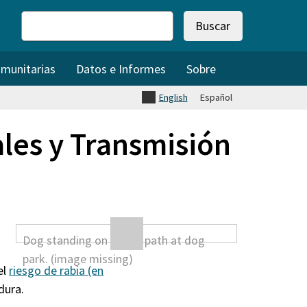
Buscar
omunitarias
Datos e Informes
Sobre
English
Español
les y Transmisión
el
riesgo de rabia (en
dura.