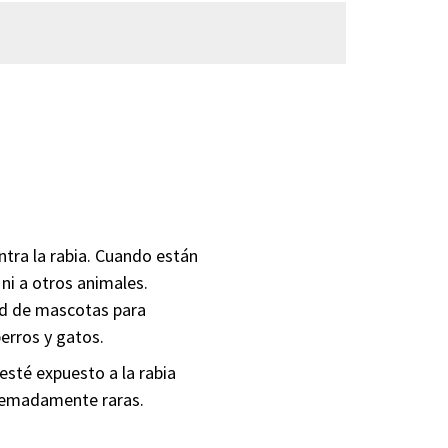
ntra la rabia. Cuando están
 ni a otros animales.
ad de mascotas para
perros y gatos.
esté expuesto a la rabia
tremadamente raras.