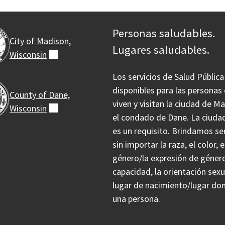
Personas saludables.
City of Madison,
Lugares saludables.
Wisconsin
(externo)
Los servicios de Salud Pública
disponibles para las personas
County of Dane,
viven y visitan la ciudad de M
Wisconsin
(externo)
el condado de Dane. La ciuda
es un requisito. Brindamos se
sin importar la raza, el color, e
género/la expresión de género
capacidad, la orientación sexua
lugar de nacimiento/lugar don
una persona.