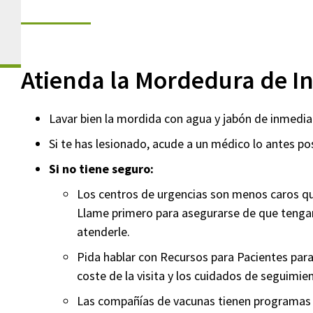
Atienda la Mordedura de I
Lavar bien la mordida con agua y jabón de inmedia
Si te has lesionado, acude a un médico lo antes po
Si no tiene seguro:
Los centros de urgencias son menos caros qu
Llame primero para asegurarse de que tenga
atenderle.
Pida hablar con Recursos para Pacientes para
coste de la visita y los cuidados de seguimie
Las compañías de vacunas tienen programas p