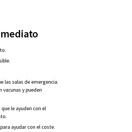
nmediato
to.
sible.
e las salas de emergencia.
n vacunas y pueden
 que le ayuden con el
nto.
ara ayudar con el coste.