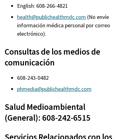
English: 608-266-4821
health@publichealthmdc.com
(No envíe
información médica personal por correo
electrónico).
Consultas de los medios de
comunicación
608-243-0482
phmedia@publichealthmdc.com
Salud Medioambiental
(General): 608-242-6515
Servicios Relacionados con los