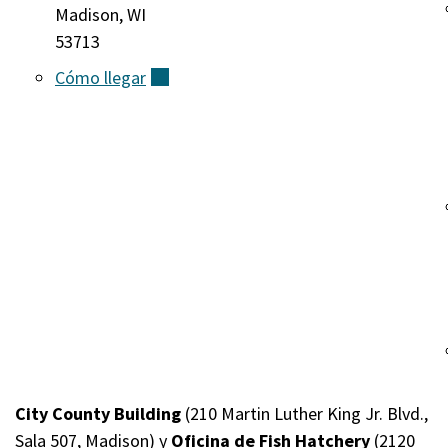
Madison, WI
53713
Cómo
llegar
(externo)
City County Building
(210 Martin Luther King Jr. Blvd.,
Sala 507, Madison) y
Oficina de Fish Hatchery
(2120