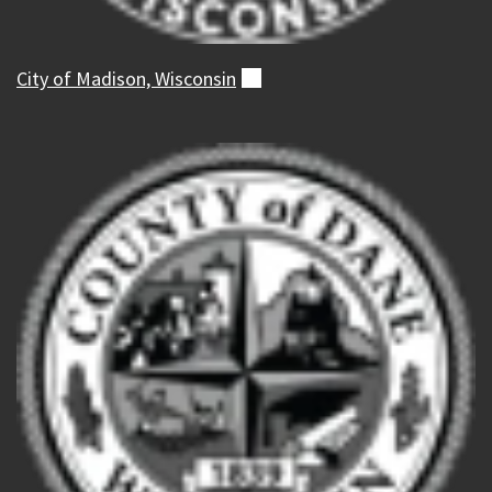
City of Madison,
Wisconsin
(externo)