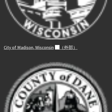
City of Madison,
Wisconsin
（外部）