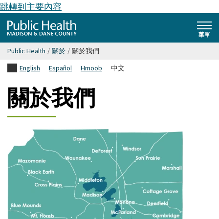
跳轉到主要內容
Public
菜單
Public Health
/
關於
/
關於我們
Health
English
Español
Hmoob
中文
Madison
關於我們
& Dane
County