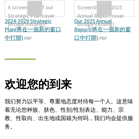
2024-2029 Strategic
Our 2025 Annual
Plan
(將在一個新的窗口
Report
(將在一個新的窗
中打開)
口中打開)
PDF
PDF
欢迎您的到来
我们努力以平等、尊重地态度对待每一个人。这意味
着无论您种族、肤色、性别/性别表达、能力、宗
教、性取向、出生地或国籍为何吗，我们均会提供服
务。