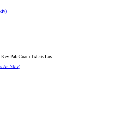
kiv)
 Kev Pab Cuam Txhais Lus
us As Nkiv)