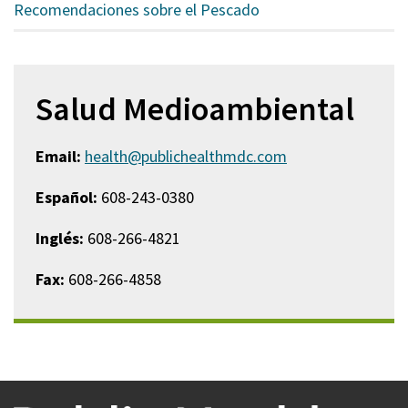
Recomendaciones sobre el Pescado
Salud Medioambiental
Email:
health@publichealthmdc.com
Español:
608-243-0380
Inglés:
608-266-4821
Fax:
608-266-4858