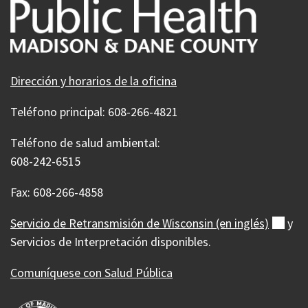
Dirección y horarios de la oficina
Teléfono principal: 608-266-4821
Teléfono de salud ambiental:
608-242-6515
Fax: 608-266-4858
Servicio de Retransmisión de Wisconsin (en
inglés)
(ext
y
Servicios de Interpretación disponibles.
Comuníquese con Salud Pública